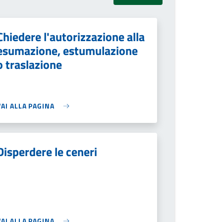
Chiedere l'autorizzazione alla
esumazione, estumulazione
o traslazione
VAI ALLA PAGINA
Disperdere le ceneri
VAI ALLA PAGINA