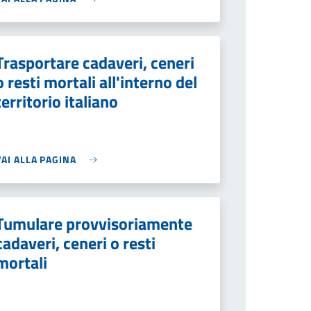
Trasportare cadaveri, ceneri
o resti mortali all'interno del
territorio italiano
VAI ALLA PAGINA
Tumulare provvisoriamente
cadaveri, ceneri o resti
mortali