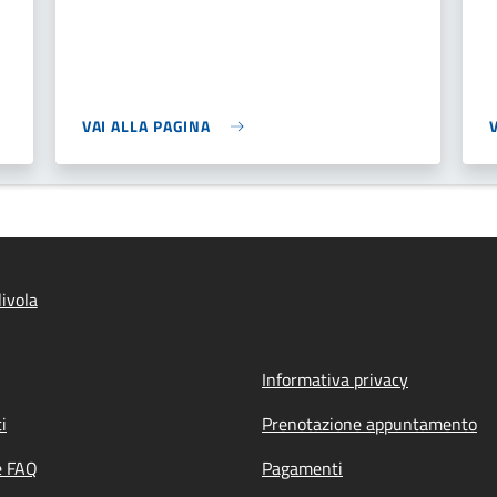
VAI ALLA PAGINA
ivola
Informativa privacy
i
Prenotazione appuntamento
e FAQ
Pagamenti