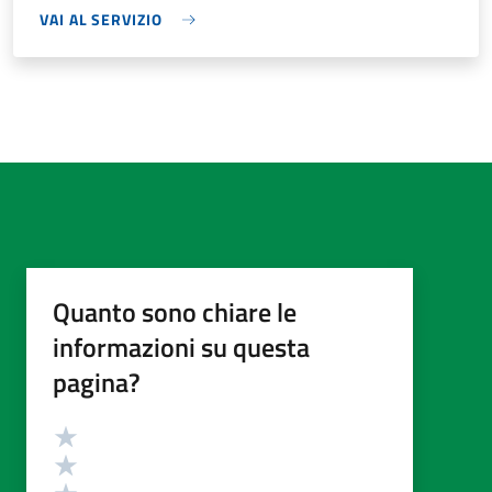
VAI AL SERVIZIO
Quanto sono chiare le
informazioni su questa
pagina?
Valutazione
Valuta 5 stelle su 5
Valuta 4 stelle su 5
Valuta 3 stelle su 5