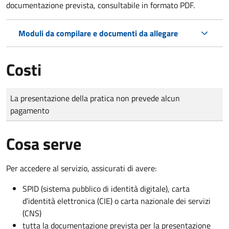
documentazione prevista, consultabile in formato PDF.
Moduli da compilare e documenti da allegare
Costi
Tipo di pagamento
Importo
La presentazione della pratica non prevede alcun
pagamento
Cosa serve
Per accedere al servizio, assicurati di avere:
SPID (sistema pubblico di identità digitale), carta
d’identità elettronica (CIE) o carta nazionale dei servizi
(CNS)
tutta la documentazione prevista per la presentazione