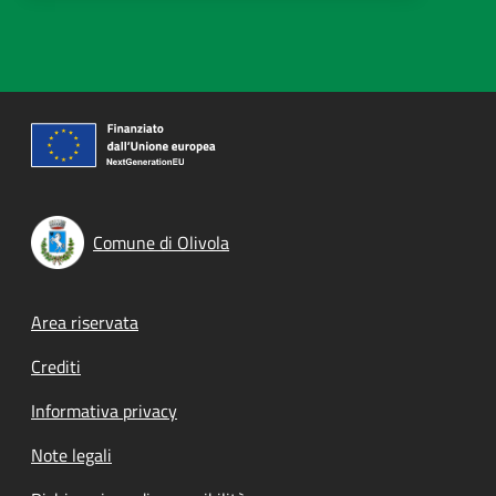
Comune di Olivola
Footer menu
Area riservata
Crediti
Informativa privacy
Note legali