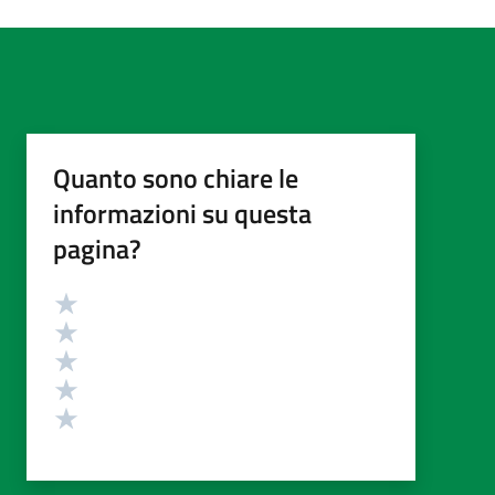
Quanto sono chiare le
informazioni su questa
pagina?
Valutazione
Valuta 5 stelle su 5
Valuta 4 stelle su 5
Valuta 3 stelle su 5
Valuta 2 stelle su 5
Valuta 1 stelle su 5