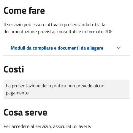
Come fare
Il servizio può essere attivato presentando tutta la
documentazione prevista, consultabile in formato PDF.
Moduli da compilare e documenti da allegare
Costi
Tipo di pagamento
Importo
La presentazione della pratica non prevede alcun
pagamento
Cosa serve
Per accedere al servizio, assicurati di avere: