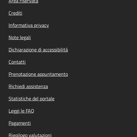
Footer menu
Area riservata
Crediti
Informativa privacy
Note legali
Dichiarazione di accessibilità
Contatti
Prenotazione appuntamento
Richiedi assistenza
Statistiche del portale
Leggi le FAQ
Pagamenti
Riepilogo valutazioni