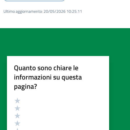
Ultimo aggiornamento:
20/05/2026 10:25.11
Quanto sono chiare le
informazioni su questa
pagina?
Valutazione
Valuta 5 stelle su 5
Valuta 4 stelle su 5
Valuta 3 stelle su 5
Valuta 2 stelle su 5
Valuta 1 stelle su 5