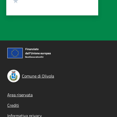
Comune di Olivola
Footer menu
Area riservata
Crediti
Informativa privacy