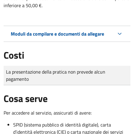
inferiore a 50,00 €.
Moduli da compilare e documenti da allegare
Costi
Tipo di pagamento
Importo
La presentazione della pratica non prevede alcun
pagamento
Cosa serve
Per accedere al servizio, assicurati di avere:
SPID (sistema pubblico di identità digitale), carta
d’identità elettronica (CIE) o carta nazionale dei servizi