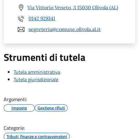
Via Vittorio Veneto, 3 15030 Olivola (AL)
0142 928141
segreteria@comune.olivola.al.it
Strumenti di tutela
Tutela amministrativa
Tutela giurisdizionale
Argomenti:
Imposte
Gestione rifiuti
Categorie:
Tributi, finanze e contravvenzioni