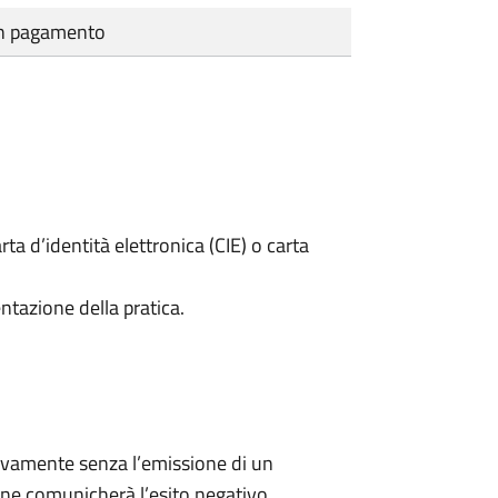
cun pagamento
rta d’identità elettronica (CIE) o carta
ntazione della pratica.
ivamente senza l’emissione di un
ne comunicherà l’esito negativo.