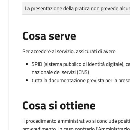
Tipo di pagamento
Importo
La presentazione della pratica non prevede al
Cosa serve
Per accedere al servizio, assicurati di avere:
SPID (sistema pubblico di identità digitale), ca
nazionale dei servizi (CNS)
tutta la documentazione prevista per la prese
Cosa si ottiene
Il procedimento amministrativo si conclude posit
provvedimento. In caso contrario l’Amministrazio