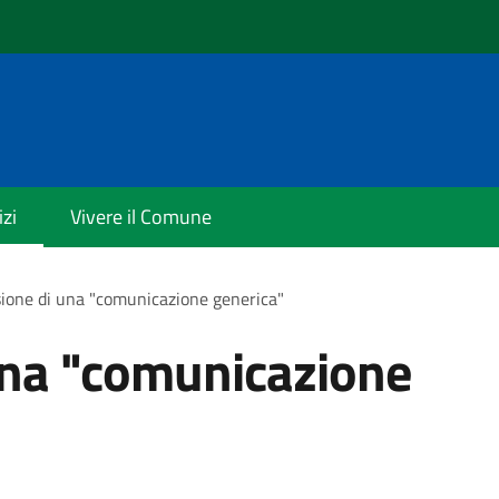
izi
Vivere il Comune
ione di una "comunicazione generica"
una "comunicazione