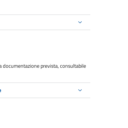
 la documentazione prevista, consultabile
e