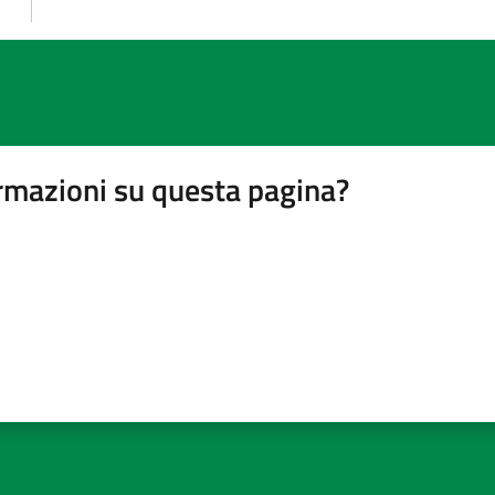
rmazioni su questa pagina?