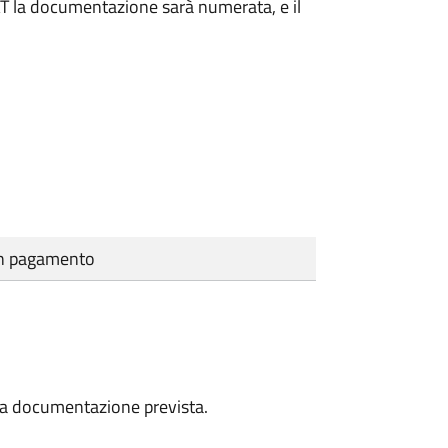
DAT la documentazione sarà numerata, e il
cun pagamento
a la documentazione prevista.