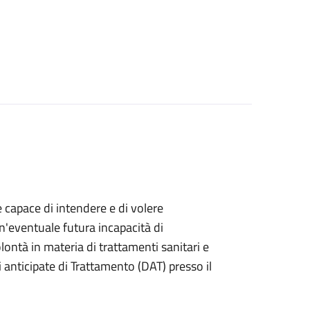
e capace di intendere e di volere
n'eventuale futura incapacità di
ontà in materia di trattamenti sanitari e
anticipate di Trattamento (DAT) presso il