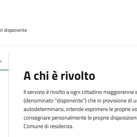
el disponente
A chi è rivolto
Il servizio è rivolto a ogni cittadino maggiorenne 
(denominato "disponente") che in previsione di u
autodeterminarsi, intende esprimere le proprie vol
consegnare personalmente le proprie disposizioni 
Comune di residenza.