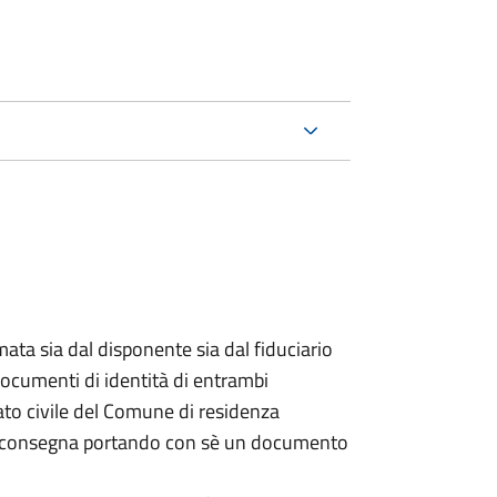
ata sia dal disponente sia dal fiduciario
documenti di identità di entrambi
ato civile del Comune di residenza
a consegna portando con sè un documento