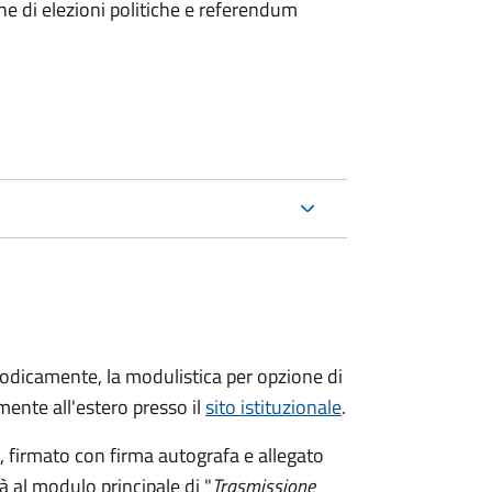
ne di elezioni politiche e referendum
riodicamente, la modulistica per opzione di
ente all'estero presso il
sito istituzionale
.
firmato con firma autografa e allegato
à al modulo principale di "
Trasmissione