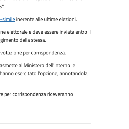
o
".
c-simile
inerente alle ultime elezioni.
ne elettorale e deve essere inviata entro il
gimento della stessa.
a votazione per corrispondenza.
smette al Ministero dell'interno le
che hanno esercitato l'opzione, annotandola
are per corrispondenza riceveranno