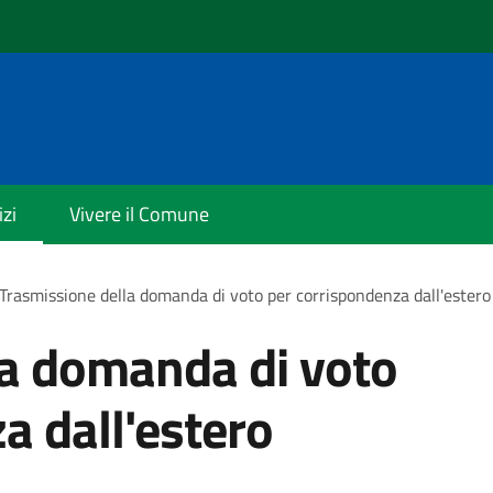
izi
Vivere il Comune
Trasmissione della domanda di voto per corrispondenza dall'estero
la domanda di voto
a dall'estero