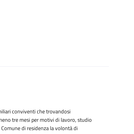
familiari conviventi che trovandosi
eno tre mesi per motivi di lavoro, studio
 Comune di residenza la volontà di