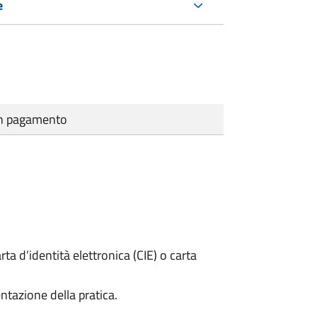
e
cun pagamento
rta d’identità elettronica (CIE) o carta
ntazione della pratica.