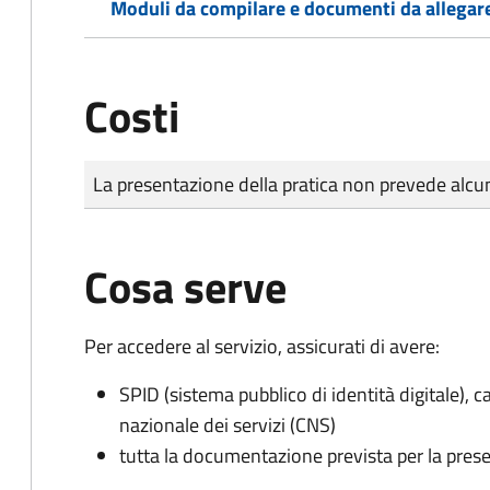
Moduli da compilare e documenti da allegar
Costi
Tipo di pagamento
Importo
La presentazione della pratica non prevede al
Cosa serve
Per accedere al servizio, assicurati di avere:
SPID (sistema pubblico di identità digitale), ca
nazionale dei servizi (CNS)
tutta la documentazione prevista per la prese