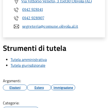
Via Vittorio Veneto, 3 15030 Olivola (AL)
0142 928141
0142 928907
segreteria@comune.olivola.al.it
Strumenti di tutela
Tutela amministrativa
Tutela giurisdizionale
Argomenti:
Elezioni
Estero
Immigrazione
Categorie: