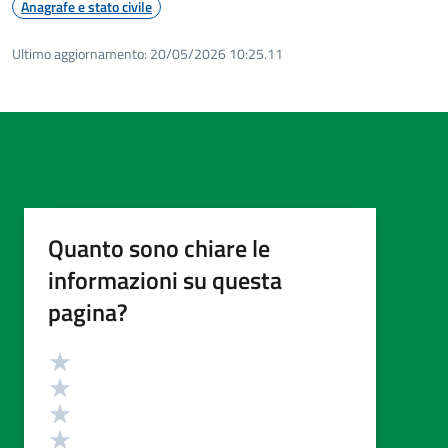
Anagrafe e stato civile
Ultimo aggiornamento:
20/05/2026 10:25.11
Quanto sono chiare le
informazioni su questa
pagina?
Valutazione
Valuta 5 stelle su 5
Valuta 4 stelle su 5
Valuta 3 stelle su 5
Valuta 2 stelle su 5