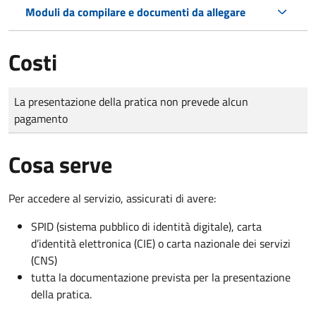
Moduli da compilare e documenti da allegare
Costi
Tipo di pagamento
Importo
La presentazione della pratica non prevede alcun
pagamento
Cosa serve
Per accedere al servizio, assicurati di avere:
SPID (sistema pubblico di identità digitale), carta
d’identità elettronica (CIE) o carta nazionale dei servizi
(CNS)
tutta la documentazione prevista per la presentazione
della pratica.