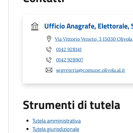
Ufficio Anagrafe, Elettorale, 
Via Vittorio Veneto, 3 15030 Olivola
0142 928141
0142 928907
segreteria@comune.olivola.al.it
Strumenti di tutela
Tutela amministrativa
Tutela giurisdizionale