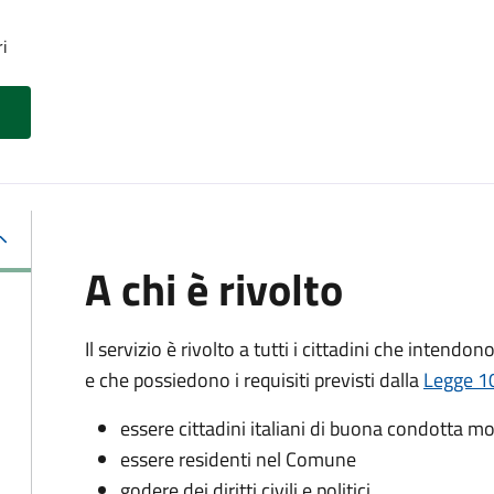
ri
A chi è rivolto
Il servizio è rivolto a tutti i cittadini che intendon
e che possiedono i requisiti previsti dalla
Legge 10
essere cittadini italiani di buona condotta mo
essere residenti nel Comune
godere dei diritti civili e politici