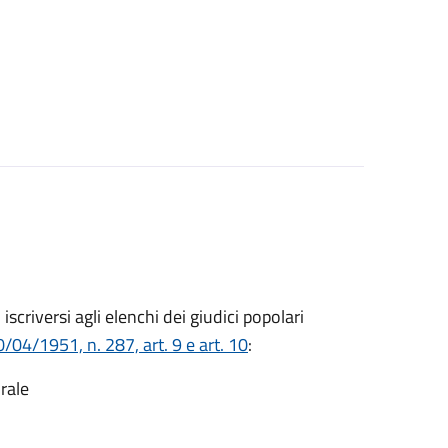
o iscriversi agli elenchi dei giudici popolari
/04/1951, n. 287, art. 9 e art. 10
:
rale