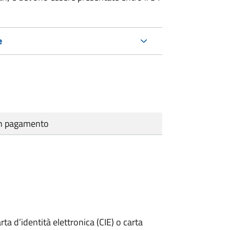
e
cun pagamento
rta d’identità elettronica (CIE) o carta