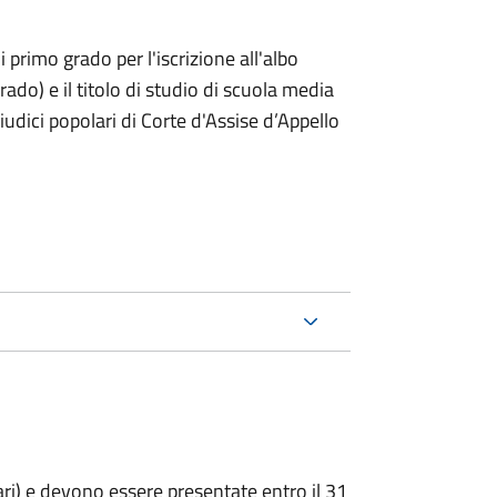
i primo grado per l'iscrizione all'albo
rado) e il titolo di studio di scuola media
giudici popolari di Corte d'Assise d’Appello
ari) e devono essere presentate entro il 31