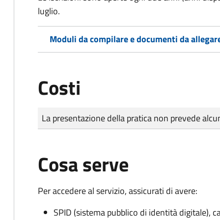
luglio.
Moduli da compilare e documenti da allegar
Costi
Tipo di pagamento
Importo
La presentazione della pratica non prevede al
Cosa serve
Per accedere al servizio, assicurati di avere:
SPID (sistema pubblico di identità digitale), ca