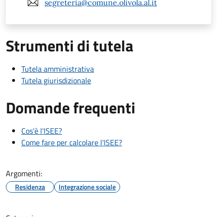
segreteria@comune.olivola.al.it
Strumenti di tutela
Tutela amministrativa
Tutela giurisdizionale
Domande frequenti
Cos'è l'ISEE?
Come fare per calcolare l'ISEE?
Argomenti:
Residenza
Integrazione sociale