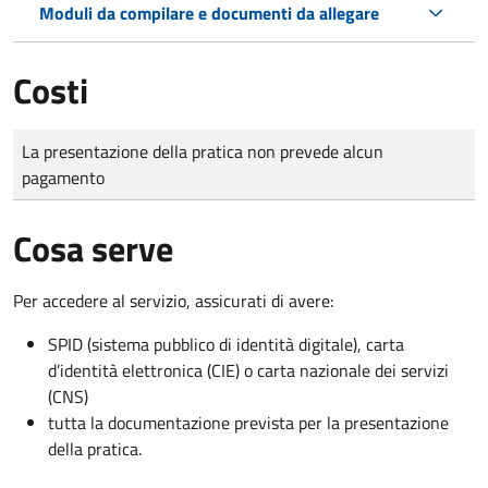
Moduli da compilare e documenti da allegare
Costi
Tipo di pagamento
Importo
La presentazione della pratica non prevede alcun
pagamento
Cosa serve
Per accedere al servizio, assicurati di avere:
SPID (sistema pubblico di identità digitale), carta
d’identità elettronica (CIE) o carta nazionale dei servizi
(CNS)
tutta la documentazione prevista per la presentazione
della pratica.