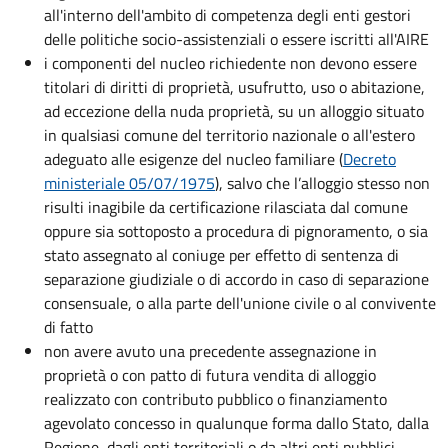
all'interno dell'ambito di competenza degli enti gestori
delle politiche socio-assistenziali o essere iscritti all'AIRE
i componenti del nucleo richiedente non devono essere
titolari di diritti di proprietà, usufrutto, uso o abitazione,
ad eccezione della nuda proprietà, su un alloggio situato
in qualsiasi comune del territorio nazionale o all'estero
adeguato alle esigenze del nucleo familiare (
Decreto
ministeriale 05/07/1975
), salvo che l’alloggio stesso non
risulti inagibile da certificazione rilasciata dal comune
oppure sia sottoposto a procedura di pignoramento, o sia
stato assegnato al coniuge per effetto di sentenza di
separazione giudiziale o di accordo in caso di separazione
consensuale, o alla parte dell'unione civile o al convivente
di fatto
non avere avuto una precedente assegnazione in
proprietà o con patto di futura vendita di alloggio
realizzato con contributo pubblico o finanziamento
agevolato concesso in qualunque forma dallo Stato, dalla
Regione, dagli enti territoriali o da altri enti pubblici,