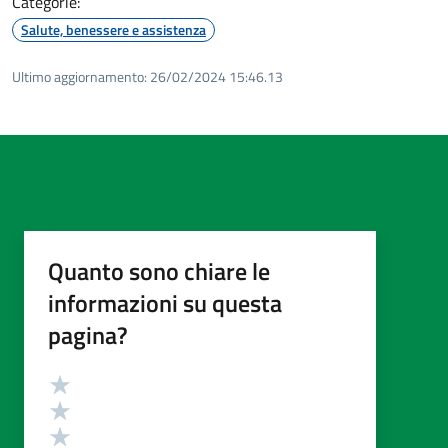
Categorie:
Salute, benessere e assistenza
Ultimo aggiornamento:
26/02/2024 15:46.13
Quanto sono chiare le
informazioni su questa
pagina?
Valutazione
Valuta 5 stelle su 5
Valuta 4 stelle su 5
Valuta 3 stelle su 5