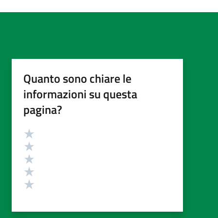
Quanto sono chiare le
informazioni su questa
pagina?
Valutazione
Valuta 5 stelle su 5
Valuta 4 stelle su 5
Valuta 3 stelle su 5
Valuta 2 stelle su 5
Valuta 1 stelle su 5