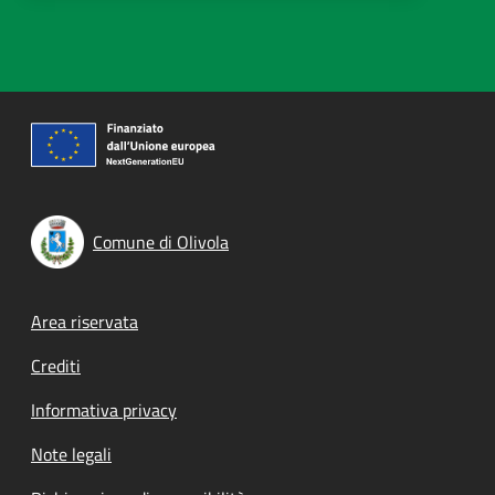
Comune di Olivola
Footer menu
Area riservata
Crediti
Informativa privacy
Note legali