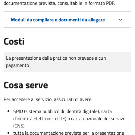
documentazione prevista, consultabile in formato PDF.
Moduli da compilare e documenti da allegare
Costi
Tipo di pagamento
Importo
La presentazione della pratica non prevede alcun
pagamento
Cosa serve
Per accedere al servizio, assicurati di avere:
SPID (sistema pubblico di identità digitale), carta
d’identità elettronica (CIE) o carta nazionale dei servizi
(CNS)
tutta la documentazione prevista per la presentazione