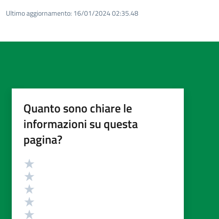
Ultimo aggiornamento:
16/01/2024 02:35.48
Quanto sono chiare le
informazioni su questa
pagina?
Valutazione
Valuta 5 stelle su 5
Valuta 4 stelle su 5
Valuta 3 stelle su 5
Valuta 2 stelle su 5
Valuta 1 stelle su 5