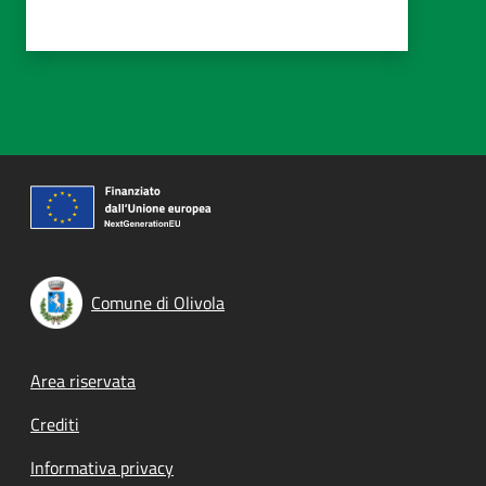
Comune di Olivola
Footer menu
Area riservata
Crediti
Informativa privacy