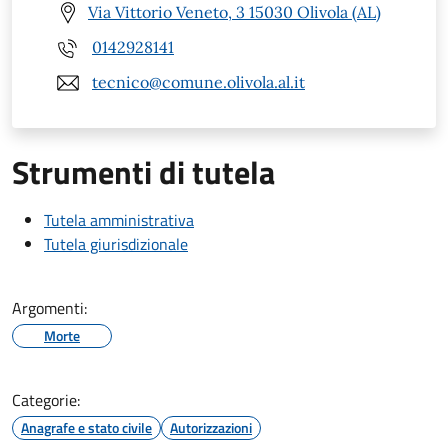
Via Vittorio Veneto, 3 15030 Olivola (AL)
0142928141
tecnico@comune.olivola.al.it
Strumenti di tutela
Tutela amministrativa
Tutela giurisdizionale
Argomenti:
Morte
Categorie:
Anagrafe e stato civile
Autorizzazioni