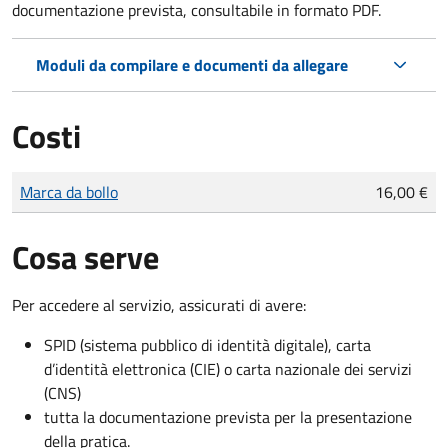
documentazione prevista, consultabile in formato PDF.
Moduli da compilare e documenti da allegare
Costi
Tipo di pagamento
Importo
Marca da bollo
16,00 €
Cosa serve
Per accedere al servizio, assicurati di avere:
SPID (sistema pubblico di identità digitale), carta
d’identità elettronica (CIE) o carta nazionale dei servizi
(CNS)
tutta la documentazione prevista per la presentazione
della pratica.