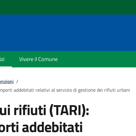
izi
Vivere il Comune
enzioni
/
importi addebitati relativi al servizio di gestione dei rifiuti urbani
i rifiuti (TARI):
orti addebitati