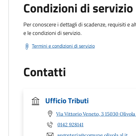
Condizioni di servizio
Per conoscere i dettagli di scadenze, requisiti e al
e le condizioni di servizio.
Termini e condizioni di servizio
Contatti
Ufficio Tributi
Via Vittorio Veneto, 3 15030 Olivola
0142 928141
segreteria@comune.olivola.al.it