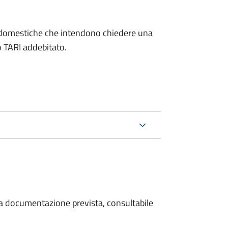
on domestiche che intendono chiedere una
o TARI addebitato.
 la documentazione prevista, consultabile