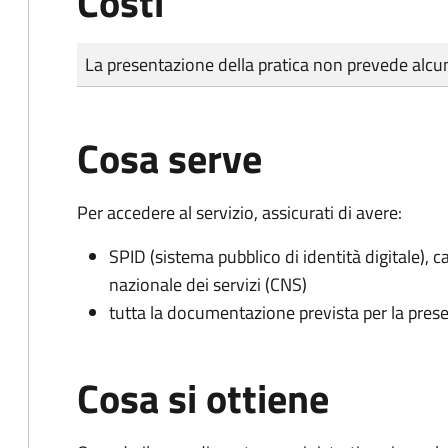
Costi
Tipo di pagamento
Importo
La presentazione della pratica non prevede al
Cosa serve
Per accedere al servizio, assicurati di avere:
SPID (sistema pubblico di identità digitale), ca
nazionale dei servizi (CNS)
tutta la documentazione prevista per la prese
Cosa si ottiene