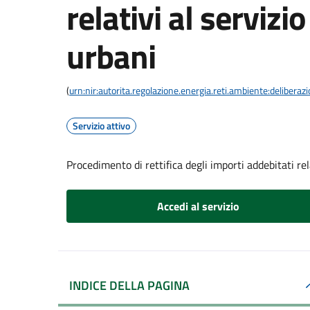
relativi al servizio
urbani
(
urn:nir:autorita.regolazione.energia.reti.ambiente:deliber
Servizio attivo
Procedimento di rettifica degli importi addebitati rela
Accedi al servizio
INDICE DELLA PAGINA