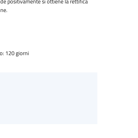
 positivamente si ottiene la rettifica
one.
: 120 giorni