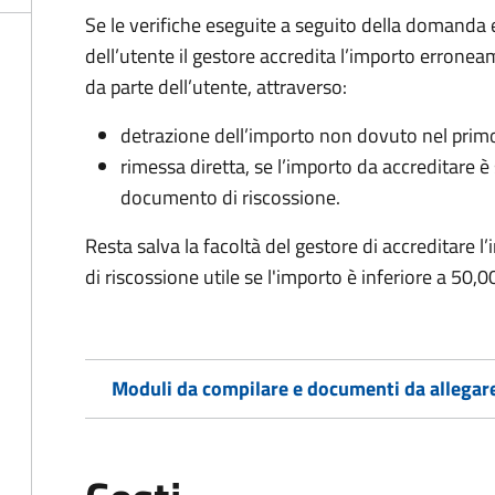
Se le verifiche eseguite a seguito della domanda
dell’utente il gestore accredita l’importo erronea
da parte dell’utente, attraverso:
detrazione dell’importo non dovuto nel prim
rimessa diretta, se l’importo da accreditare 
documento di riscossione.
Resta salva la facoltà del gestore di accreditar
di riscossione utile se l'importo è inferiore a 50,0
Moduli da compilare e documenti da allegar