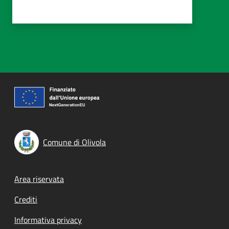
Comune di Olivola
Footer menu
Area riservata
Crediti
Informativa privacy