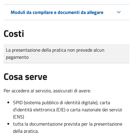
Moduli da compilare e documenti da allegare
Costi
Tipo di pagamento
Importo
La presentazione della pratica non prevede alcun
pagamento
Cosa serve
Per accedere al servizio, assicurati di avere:
SPID (sistema pubblico di identità digitale), carta
d’identità elettronica (CIE) o carta nazionale dei servizi
(CNS)
tutta la documentazione prevista per la presentazione
della pratica.