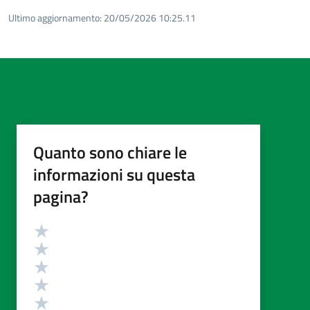
Ultimo aggiornamento:
20/05/2026 10:25.11
Quanto sono chiare le
informazioni su questa
pagina?
Valutazione
Valuta 5 stelle su 5
Valuta 4 stelle su 5
Valuta 3 stelle su 5
Valuta 2 stelle su 5
Valuta 1 stelle su 5