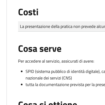
Costi
Tipo di pagamento
Importo
La presentazione della pratica non prevede al
Cosa serve
Per accedere al servizio, assicurati di avere:
SPID (sistema pubblico di identità digitale), ca
nazionale dei servizi (CNS)
tutta la documentazione prevista per la prese
Cosa si ottiene