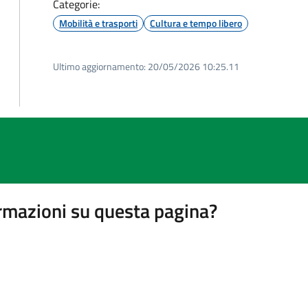
Categorie:
Mobilità e trasporti
Cultura e tempo libero
Ultimo aggiornamento:
20/05/2026 10:25.11
rmazioni su questa pagina?