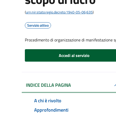
(
urn:nir:stato:regio.decreto:1940-05-06;635
)
Servizio attivo
Procedimento di organizzazione di manifestazione s
Accedi al servizio
INDICE DELLA PAGINA
A chi è rivolto
Approfondimenti