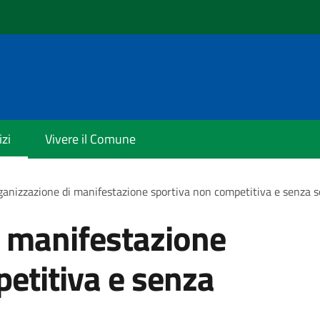
izi
Vivere il Comune
anizzazione di manifestazione sportiva non competitiva e senza s
i manifestazione
etitiva e senza