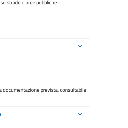
 su strade o aree pubbliche.
 la documentazione prevista, consultabile
e