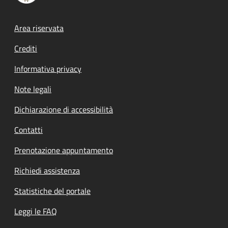
Footer menu
Area riservata
Crediti
Informativa privacy
Note legali
Dichiarazione di accessibilità
Contatti
Prenotazione appuntamento
Richiedi assistenza
Statistiche del portale
Leggi le FAQ