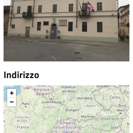
Indirizzo
+
−