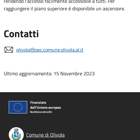
rendendo l'accesso facilmente accessibile a tutti. Per
raggiungere il piano superiore è disponibile un ascensore.
Contatti
olivola@pec.comune.olivola.al.it
Ultimo aggiornamento: 15 Novembre 2023
Comune di Olivola