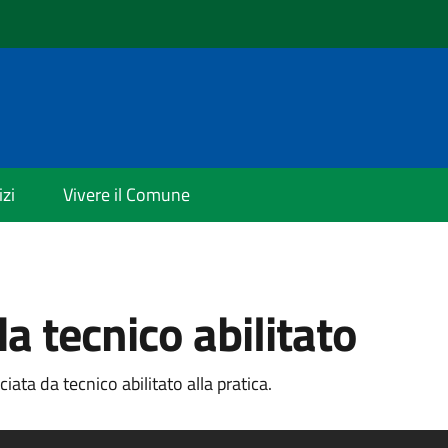
izi
Vivere il Comune
da tecnico abilitato
iata da tecnico abilitato alla pratica.