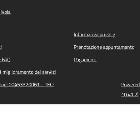
ivola
Informativa privacy
i
Prenotazione appuntamento
e FAQ
Pagamenti
i miglioramento dei servizi
zione: 00453320061 - PEC:
Powered 
10.41.2)