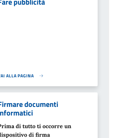
Fare pubblicità
VAI ALLA PAGINA
Firmare documenti
informatici
Prima di tutto ti occorre un
dispositivo di firma