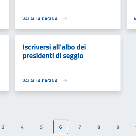
VAI ALLA PAGINA
Iscriversi all'albo dei
presidenti di seggio
VAI ALLA PAGINA
3
4
5
6
7
8
9
Pagina
Pagina
Pagina
Pagina attuale
Pagina
Pagina
Pagina