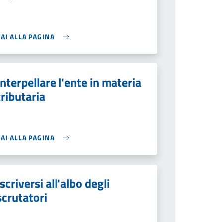
VAI ALLA PAGINA
Interpellare l'ente in materia
tributaria
VAI ALLA PAGINA
Iscriversi all'albo degli
scrutatori