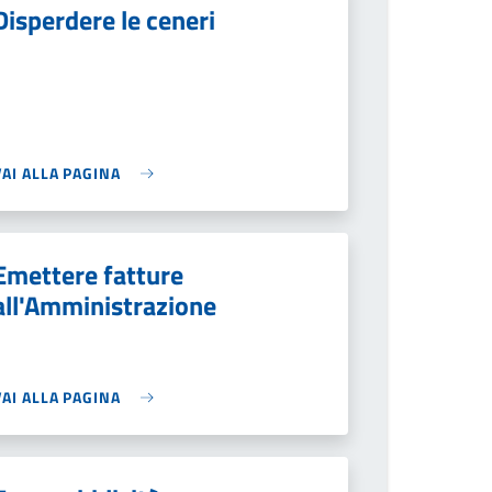
Disperdere le ceneri
VAI ALLA PAGINA
Emettere fatture
all'Amministrazione
VAI ALLA PAGINA