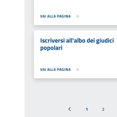
VAI ALLA PAGINA
Iscriversi all'albo dei giudici
popolari
VAI ALLA PAGINA
1
2
Pagina precedente
Prima pagina
Pagina