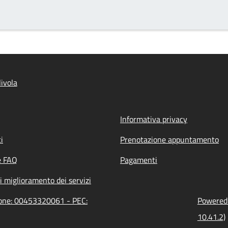
ivola
Informativa privacy
i
Prenotazione appuntamento
e FAQ
Pagamenti
i miglioramento dei servizi
zione: 00453320061 - PEC:
Powered 
10.41.2)