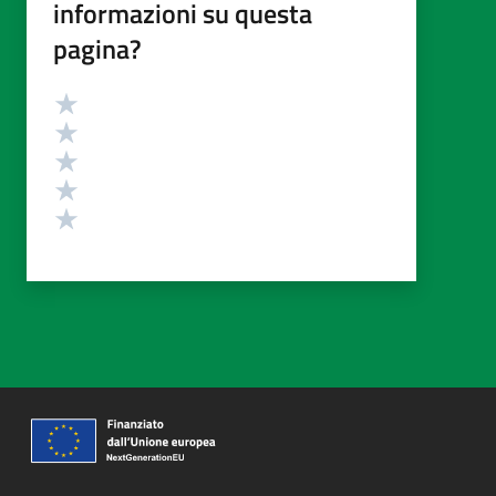
informazioni su questa
pagina?
Valutazione
Valuta 5 stelle su 5
Valuta 4 stelle su 5
Valuta 3 stelle su 5
Valuta 2 stelle su 5
Valuta 1 stelle su 5