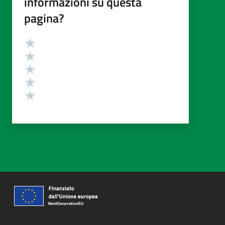
informazioni su questa
pagina?
Valutazione
Valuta 5 stelle su 5
Valuta 4 stelle su 5
Valuta 3 stelle su 5
Valuta 2 stelle su 5
Valuta 1 stelle su 5