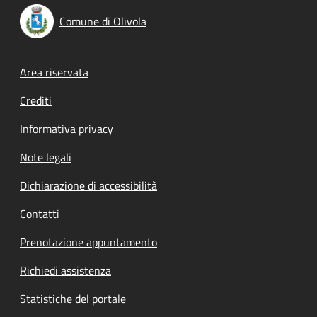
Comune di Olivola
Footer menu
Area riservata
Crediti
Informativa privacy
Note legali
Dichiarazione di accessibilità
Contatti
Prenotazione appuntamento
Richiedi assistenza
Statistiche del portale