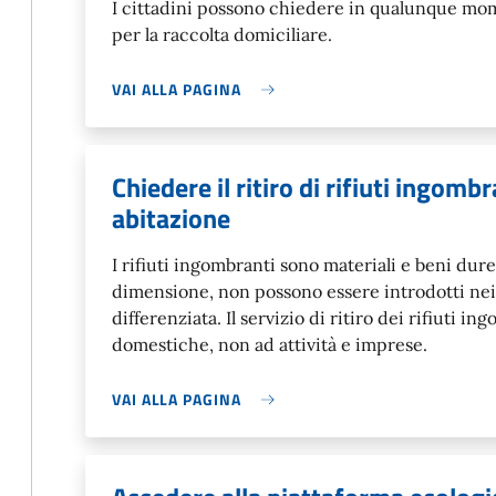
I cittadini possono chiedere in qualunque mom
per la raccolta domiciliare.
VAI ALLA PAGINA
Chiedere il ritiro di rifiuti ingomb
abitazione
I rifiuti ingombranti sono materiali e beni dure
dimensione, non possono essere introdotti nei 
differenziata. Il servizio di ritiro dei rifiuti i
domestiche, non ad attività e imprese.
VAI ALLA PAGINA