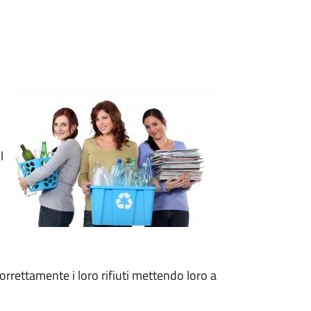
l
correttamente i loro rifiuti mettendo loro a