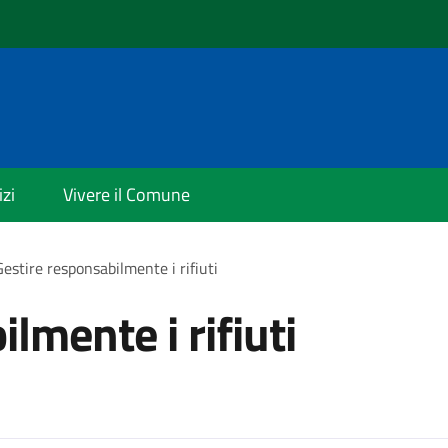
izi
Vivere il Comune
Gestire responsabilmente i rifiuti
lmente i rifiuti