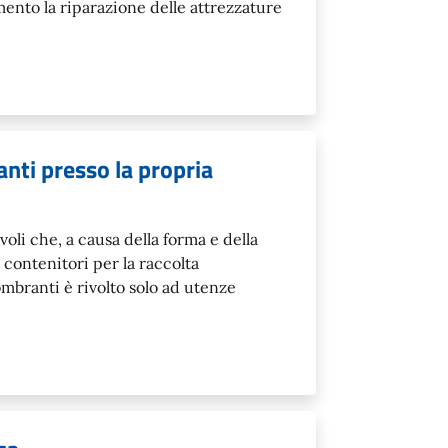
ento la riparazione delle attrezzature
ranti presso la propria
voli che, a causa della forma e della
contenitori per la raccolta
ngombranti è rivolto solo ad utenze