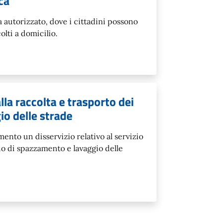
ca
 autorizzato, dove i cittadini possono
olti a domicilio.
lla raccolta e trasporto dei
io delle strade
ento un disservizio relativo al servizio
zio di spazzamento e lavaggio delle