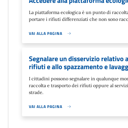
Accedere alla piattaforma ecologi
La piattaforma ecologica è un punto di raccolta
portare i rifiuti differenziati che non sono racc
VAI ALLA PAGINA
Segnalare un disservizio relativo a
rifiuti e allo spazzamento e lavagg
I cittadini possono segnalare in qualunque mom
raccolta e trasporto dei rifiuti oppure al servi
strade.
VAI ALLA PAGINA