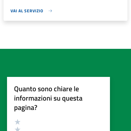
VAI AL SERVIZIO
Quanto sono chiare le
informazioni su questa
pagina?
Valutazione
Valuta 5 stelle su 5
Valuta 4 stelle su 5