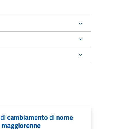
o di cambiamento di nome
o maggiorenne