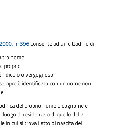
/2000, n. 396
consente ad un cittadino di:
 altro nome
l proprio
 ridicolo o vergognoso
a sempre è identificato con un nome non
le.
modifica del proprio nome o cognome è
l luogo di residenza o di quello della
le in cui si trova l'atto di nascita del