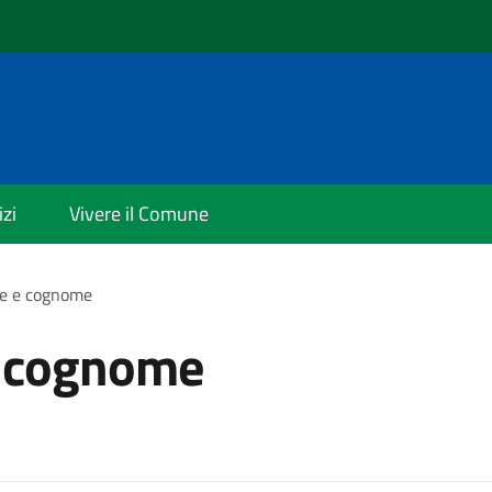
izi
Vivere il Comune
e e cognome
 cognome