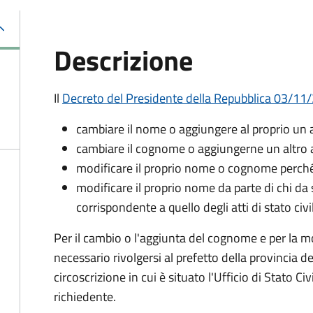
Descrizione
Il
Decreto del Presidente della Repubblica 03/11
cambiare il nome o aggiungere al proprio un
cambiare il cognome o aggiungerne un altro a
modificare il proprio nome o cognome perché
modificare il proprio nome da parte di chi d
corrispondente a quello degli atti di stato civi
Per il cambio o l'aggiunta del cognome e per la 
necessario rivolgersi al prefetto della provincia de
circoscrizione in cui è situato l'Ufficio di Stato Civi
richiedente.