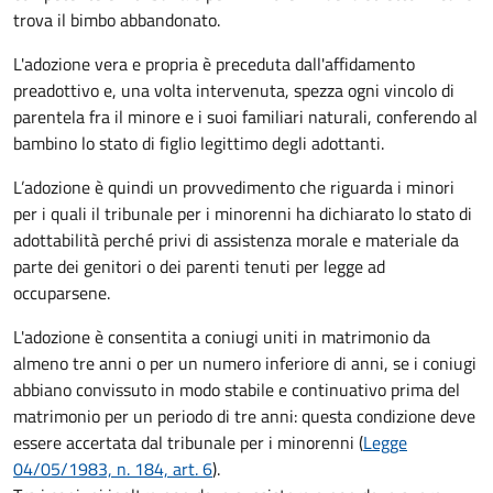
trova il bimbo abbandonato.
L'adozione vera e propria è preceduta dall'affidamento
preadottivo e, una volta intervenuta, spezza ogni vincolo di
parentela fra il minore e i suoi familiari naturali, conferendo al
bambino lo stato di figlio legittimo degli adottanti.
L’adozione è quindi un provvedimento che riguarda i minori
per i quali il tribunale per i minorenni ha dichiarato lo stato di
adottabilità perché privi di assistenza morale e materiale da
parte dei genitori o dei parenti tenuti per legge ad
occuparsene.
L'adozione è consentita a coniugi uniti in matrimonio da
almeno tre anni o per un numero inferiore di anni, se i coniugi
abbiano convissuto in modo stabile e continuativo prima del
matrimonio per un periodo di tre anni: questa condizione deve
essere accertata dal tribunale per i minorenni (
Legge
04/05/1983, n. 184, art. 6
).