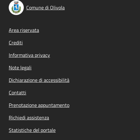
Comune di Olivola
Footer menu
Area riservata
Crediti
Informativa privacy
Note legali
Dichiarazione di accessibilità
Contatti
Prenotazione appuntamento
Richiedi assistenza
Statistiche del portale