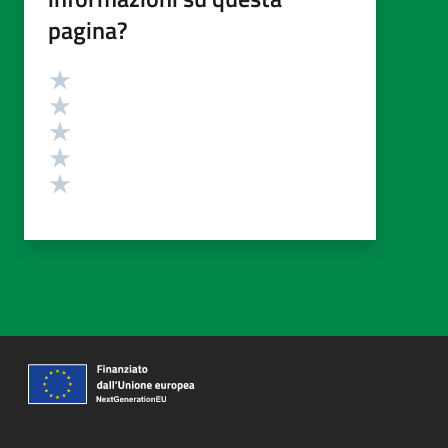
pagina?
Valutazione
Valuta 5 stelle su 5
Valuta 4 stelle su 5
Valuta 3 stelle su 5
Valuta 2 stelle su 5
Valuta 1 stelle su 5